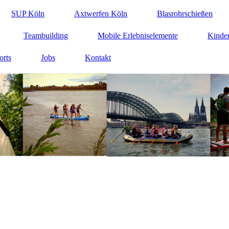
SUP Köln
Axtwerfen Köln
Blasrohrschießen
Teambuilding
Mobile Erlebniselemente
Kinder
orts
Jobs
Kontakt