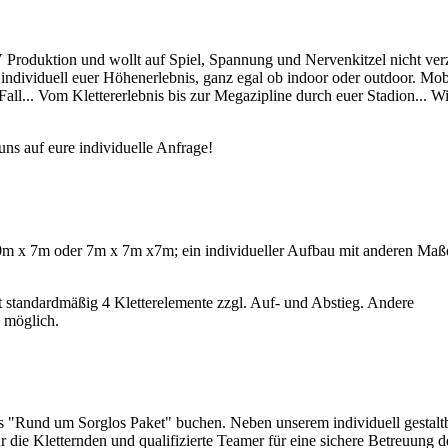
V Produktion und wollt auf Spiel, Spannung und Nervenkitzel nicht ver
individuell euer Höhenerlebnis, ganz egal ob indoor oder outdoor. Mob
Fall... Vom Klettererlebnis bis zur Megazipline durch euer Stadion... Wi
uns auf eure individuelle Anfrage!
 x 7m oder 7m x 7m x7m; ein individueller Aufbau mit anderen Maße
 standardmäßig 4 Kletterelemente zzgl. Auf- und Abstieg. Andere
 möglich.
s "Rund um Sorglos Paket" buchen. Neben unserem individuell gestalt
r die Kletternden und qualifizierte Teamer für eine sichere Betreuung d