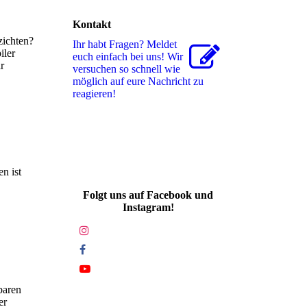
Kontakt
zichten?
Ihr habt Fragen? Meldet
iler
euch einfach bei uns! Wir
r
versuchen so schnell wie
möglich auf eure Nachricht zu
reagieren!
n ist
Folgt uns auf Facebook und
Instagram!
baren
er