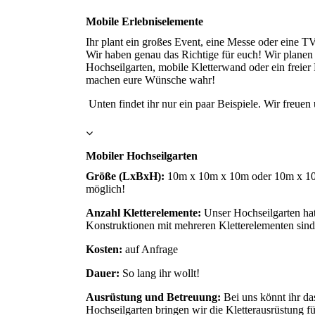
Mobile Erlebniselemente
Ihr plant ein großes Event, eine Messe oder eine T
Wir haben genau das Richtige für euch! Wir planen 
Hochseilgarten, mobile Kletterwand oder ein freier 
machen eure Wünsche wahr!
Unten findet ihr nur ein paar Beispiele. Wir freuen 
Mobiler Hochseilgarten
Größe (LxBxH):
10m x 10m x 10m oder 10m x 10m
möglich!
Anzahl Kletterelemente:
Unser Hochseilgarten hat
Konstruktionen mit mehreren Kletterelementen sind
Kosten:
auf Anfrage
Dauer:
So lang ihr wollt!
Ausrüstung und Betreuung:
Bei uns könnt ihr da
Hochseilgarten bringen wir die Kletterausrüstung fü