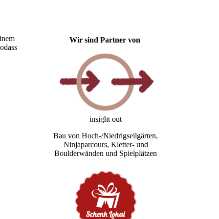
einem
Wir sind Partner von
sodass
insight out
Bau von Hoch-/Niedrigseilgärten,
Ninjaparcours, Kletter- und
Boulderwänden und Spielplätzen