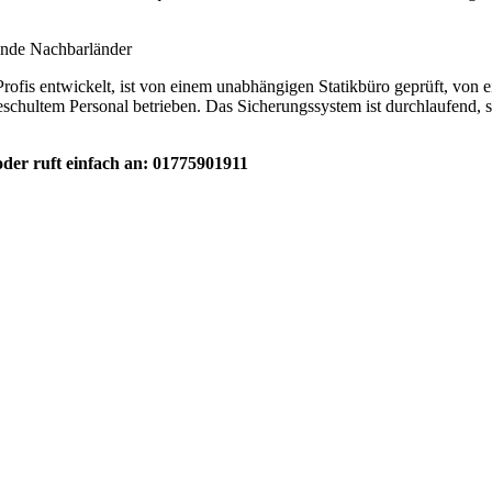
nde Nachbarländer
fis entwickelt, ist von einem unabhängigen Statikbüro geprüft, von 
hultem Personal betrieben. Das Sicherungssystem ist durchlaufend, 
der ruft einfach an: 01775901911