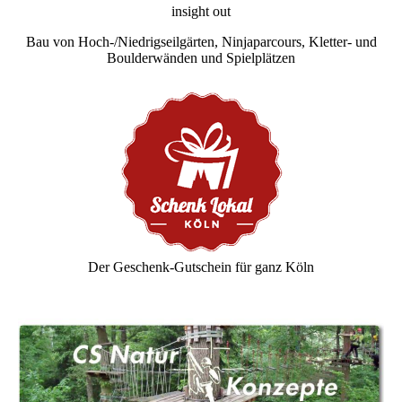
insight out
Bau von Hoch-/Niedrigseilgärten, Ninjaparcours, Kletter- und
Boulderwänden und Spielplätzen
Der Geschenk-Gutschein für ganz Köln