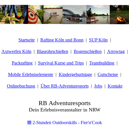
Startseite
Rafting Köln und Bonn
SUP Köln
Axtwerfen Köln
Blasrohrschießen
Bogenschießen
Arrowtag
Packrafting
Survival Kurse und Trips
Teambuilding
Mobile Erlebniselemente
Kindergeburtstage
Gutscheine
Onlinebuchung
Über RB-Adventuresports
Jobs
Kontakt
RB Adventuresports
Dein Erlebnisveranstalter in NRW
2-Stunden Outdoorskills - Fire'n'Cook