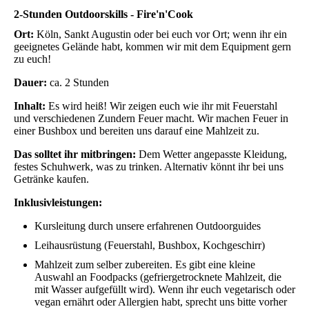
2-Stunden Outdoorskills - Fire'n'Cook
Ort:
Köln, Sankt Augustin oder bei euch vor Ort; wenn ihr ein
geeignetes Gelände habt, kommen wir mit dem Equipment gern
zu euch!
Dauer:
ca. 2 Stunden
Inhalt:
Es wird heiß! Wir zeigen euch wie ihr mit Feuerstahl
und verschiedenen Zundern Feuer macht. Wir machen Feuer in
einer Bushbox und bereiten uns darauf eine Mahlzeit zu.
Das solltet ihr mitbringen:
Dem Wetter angepasste Kleidung,
festes Schuhwerk, was zu trinken. Alternativ könnt ihr bei uns
Getränke kaufen.
Inklusivleistungen:
Kursleitung durch unsere erfahrenen Outdoorguides
Leihausrüstung (Feuerstahl, Bushbox, Kochgeschirr)
Mahlzeit zum selber zubereiten. Es gibt eine kleine
Auswahl an Foodpacks (gefriergetrocknete Mahlzeit, die
mit Wasser aufgefüllt wird). Wenn ihr euch vegetarisch oder
vegan ernährt oder Allergien habt, sprecht uns bitte vorher