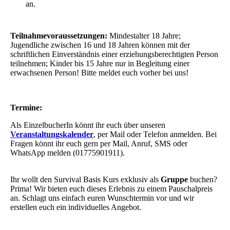
an.
Teilnahmevoraussetzungen:
Mindestalter 18 Jahre;
Jugendliche zwischen 16 und 18 Jahren können mit der
schriftlichen Einverständnis einer erziehungsberechtigten Person
teilnehmen; Kinder bis 15 Jahre nur in Begleitung einer
erwachsenen Person! Bitte meldet euch vorher bei uns!
Termine:
Als EinzelbucherIn könnt ihr euch über unseren
Veranstaltungskalender
, per Mail oder Telefon anmelden. Bei
Fragen könnt ihr euch gern per Mail, Anruf, SMS oder
WhatsApp melden (01775901911).
Ihr wollt den Survival Basis Kurs exklusiv als
Gruppe
buchen?
Prima! Wir bieten euch dieses Erlebnis zu einem Pauschalpreis
an. Schlagt uns einfach euren Wunschtermin vor und wir
erstellen euch ein individuelles Angebot.