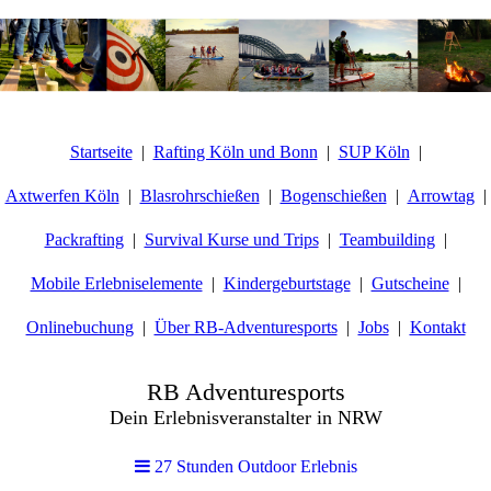
Startseite
Rafting Köln und Bonn
SUP Köln
Axtwerfen Köln
Blasrohrschießen
Bogenschießen
Arrowtag
Packrafting
Survival Kurse und Trips
Teambuilding
Mobile Erlebniselemente
Kindergeburtstage
Gutscheine
Onlinebuchung
Über RB-Adventuresports
Jobs
Kontakt
RB Adventuresports
Dein Erlebnisveranstalter in NRW
27 Stunden Outdoor Erlebnis