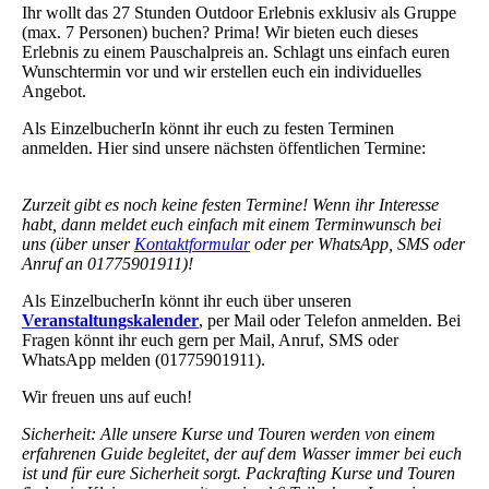
Ihr wollt das 27 Stunden Outdoor Erlebnis exklusiv als Gruppe
(max. 7 Personen) buchen? Prima! Wir bieten euch dieses
Erlebnis zu einem Pauschalpreis an. Schlagt uns einfach euren
Wunschtermin vor und wir erstellen euch ein individuelles
Angebot.
Als EinzelbucherIn könnt ihr euch zu festen Terminen
anmelden. Hier sind unsere nächsten öffentlichen Termine:
Zurzeit gibt es noch keine festen Termine! Wenn ihr Interesse
habt, dann meldet euch einfach mit einem Terminwunsch bei
uns (über unser
Kontaktformular
oder per WhatsApp, SMS oder
Anruf an 01775901911)!
Als EinzelbucherIn könnt ihr euch über unseren
Veranstaltungskalender
, per Mail oder Telefon anmelden. Bei
Fragen könnt ihr euch gern per Mail, Anruf, SMS oder
WhatsApp melden (01775901911).
Wir freuen uns auf euch!
Sicherheit: Alle unsere Kurse und Touren werden von einem
erfahrenen Guide begleitet, der auf dem Wasser immer bei euch
ist und für eure Sicherheit sorgt. Packrafting Kurse und Touren