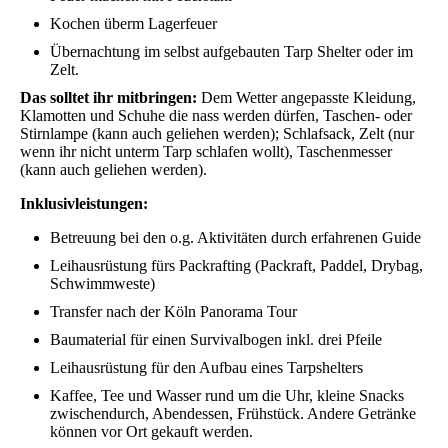
Kochen überm Lagerfeuer
Übernachtung im selbst aufgebauten Tarp Shelter oder im
Zelt.
Das solltet ihr mitbringen:
Dem Wetter angepasste Kleidung,
Klamotten und Schuhe die nass werden dürfen, Taschen- oder
Stirnlampe (kann auch geliehen werden); Schlafsack, Zelt (nur
wenn ihr nicht unterm Tarp schlafen wollt), Taschenmesser
(kann auch geliehen werden).
Inklusivleistungen:
Betreuung bei den o.g. Aktivitäten durch erfahrenen Guide
Leihausrüstung fürs Packrafting (Packraft, Paddel, Drybag,
Schwimmweste)
Transfer nach der Köln Panorama Tour
Baumaterial für einen Survivalbogen inkl. drei Pfeile
Leihausrüstung für den Aufbau eines Tarpshelters
Kaffee, Tee und Wasser rund um die Uhr, kleine Snacks
zwischendurch, Abendessen, Frühstück. Andere Getränke
können vor Ort gekauft werden.