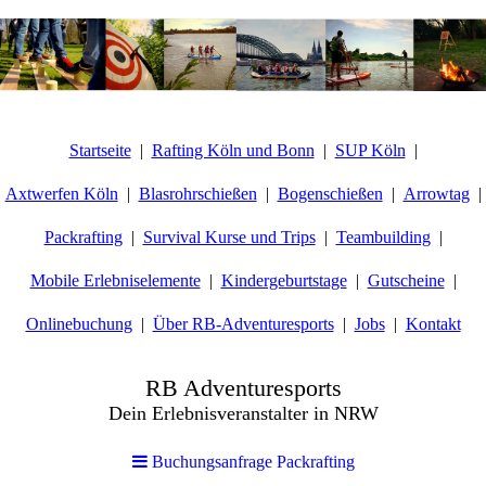
Startseite
Rafting Köln und Bonn
SUP Köln
Axtwerfen Köln
Blasrohrschießen
Bogenschießen
Arrowtag
Packrafting
Survival Kurse und Trips
Teambuilding
Mobile Erlebniselemente
Kindergeburtstage
Gutscheine
Onlinebuchung
Über RB-Adventuresports
Jobs
Kontakt
RB Adventuresports
Dein Erlebnisveranstalter in NRW
Buchungsanfrage Packrafting