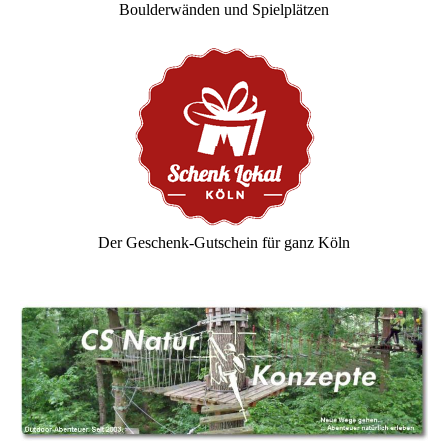
Boulderwänden und Spielplätzen
Der Geschenk-Gutschein für ganz Köln